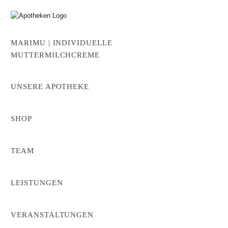
MARIMU | INDIVIDUELLE
MUTTERMILCHCREME
UNSERE APOTHEKE
FÜR WEI
SHOP
Gesund le
TEAM
LEISTUNGEN
VERANSTALTUNGEN