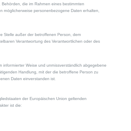
ht. Behörden, die im Rahmen eines bestimmten
en möglicherweise personenbezogene Daten erhalten,
dere Stelle außer der betroffenen Person, dem
ttelbaren Verantwortung des Verantwortlichen oder des
ll in informierter Weise und unmissverständlich abgegebene
ätigenden Handlung, mit der die betroffene Person zu
genen Daten einverstanden ist.
gliedstaaten der Europäischen Union geltenden
ter ist die: