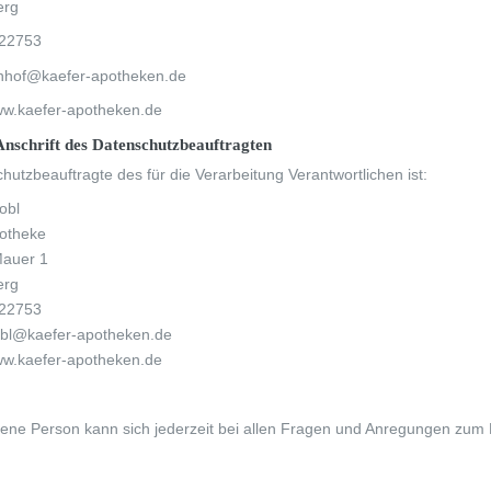
erg
/22753
hnhof@kaefer-apotheken.de
ww.kaefer-apotheken.de
nschrift des Datenschutzbeauftragten
hutzbeauftragte des für die Verarbeitung Verantwortlichen ist:
obl
otheke
Mauer 1
erg
/22753
robl@kaefer-apotheken.de
ww.kaefer-apotheken.de
fene Person kann sich jederzeit bei allen Fragen und Anregungen zum