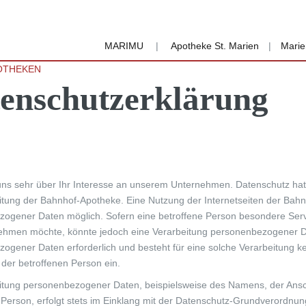
MARIMU
|
Apotheke St. Marien
|
Marie
OTHEKEN
enschutzerklärung
uns sehr über Ihr Interesse an unserem Unternehmen. Datenschutz hat
itung der Bahnhof-Apotheke. Eine Nutzung der Internetseiten der Bahn
ogener Daten möglich. Sofern eine betroffene Person besondere Serv
hmen möchte, könnte jedoch eine Verarbeitung personenbezogener Date
ogener Daten erforderlich und besteht für eine solche Verarbeitung ke
 der betroffenen Person ein.
itung personenbezogener Daten, beispielsweise des Namens, der Ansc
 Person, erfolgt stets im Einklang mit der Datenschutz-Grundverordnu