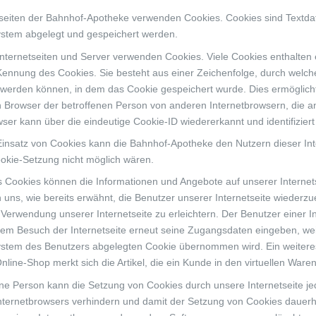
tseiten der Bahnhof-Apotheke verwenden Cookies. Cookies sind Textda
stem abgelegt und gespeichert werden.
Internetseiten und Server verwenden Cookies. Viele Cookies enthalten 
Kennung des Cookies. Sie besteht aus einer Zeichenfolge, durch welch
werden können, in dem das Cookie gespeichert wurde. Dies ermöglicht
en Browser der betroffenen Person von anderen Internetbrowsern, die a
wser kann über die eindeutige Cookie-ID wiedererkannt und identifizier
insatz von Cookies kann die Bahnhof-Apotheke den Nutzern dieser Intern
okie-Setzung nicht möglich wären.
es Cookies können die Informationen und Angebote auf unserer Internet
 uns, wie bereits erwähnt, die Benutzer unserer Internetseite wieder
 Verwendung unserer Internetseite zu erleichtern. Der Benutzer einer I
edem Besuch der Internetseite erneut seine Zugangsdaten eingeben, wei
tem des Benutzers abgelegten Cookie übernommen wird. Ein weiteres 
nline-Shop merkt sich die Artikel, die ein Kunde in den virtuellen Ware
ene Person kann die Setzung von Cookies durch unsere Internetseite jed
nternetbrowsers verhindern und damit der Setzung von Cookies dauerh