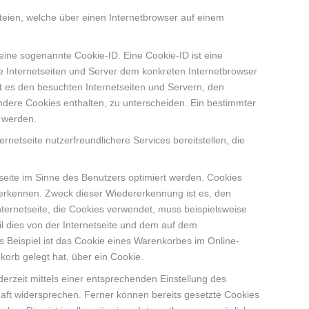
teien, welche über einen Internetbrowser auf einem
eine sogenannte Cookie-ID. Eine Cookie-ID ist eine
e Internetseiten und Server dem konkreten Internetbrowser
 es den besuchten Internetseiten und Servern, den
ndere Cookies enthalten, zu unterscheiden. Ein bestimmter
t werden.
etseite nutzerfreundlichere Services bereitstellen, die
seite im Sinne des Benutzers optimiert werden. Cookies
zuerkennen. Zweck dieser Wiedererkennung ist es, den
nternetseite, die Cookies verwendet, muss beispielsweise
l dies von der Internetseite und dem auf dem
Beispiel ist das Cookie eines Warenkorbes im Online-
nkorb gelegt hat, über ein Cookie.
erzeit mittels einer entsprechenden Einstellung des
aft widersprechen. Ferner können bereits gesetzte Cookies