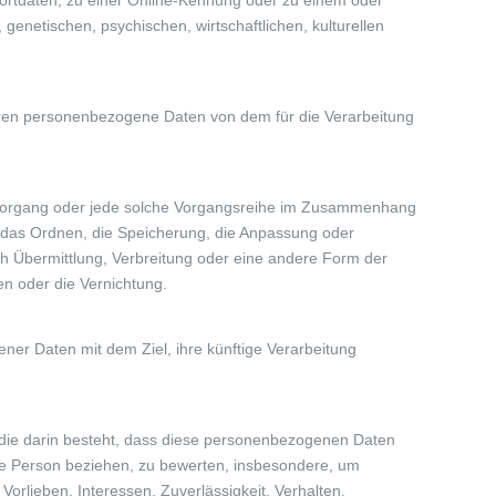
rtdaten, zu einer Online-Kennung oder zu einem oder
enetischen, psychischen, wirtschaftlichen, kulturellen
, deren personenbezogene Daten von dem für die Verarbeitung
te Vorgang oder jede solche Vorgangsreihe im Zusammenhang
 das Ordnen, die Speicherung, die Anpassung oder
h Übermittlung, Verbreitung oder eine andere Form der
en oder die Vernichtung.
ner Daten mit dem Ziel, ihre künftige Verarbeitung
, die darin besteht, dass diese personenbezogenen Daten
che Person beziehen, zu bewerten, insbesondere, um
 Vorlieben, Interessen, Zuverlässigkeit, Verhalten,