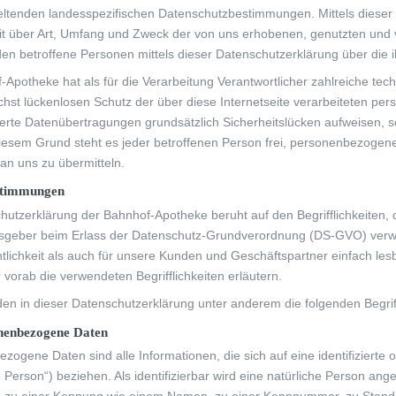
ltenden landesspezifischen Datenschutzbestimmungen. Mittels diese
eit über Art, Umfang und Zweck der von uns erhobenen, genutzten und
en betroffene Personen mittels dieser Datenschutzerklärung über die 
-Apotheke hat als für die Verarbeitung Verantwortlicher zahlreiche 
chst lückenlosen Schutz der über diese Internetseite verarbeiteten 
ierte Datenübertragungen grundsätzlich Sicherheitslücken aufweisen, s
iesem Grund steht es jeder betroffenen Person frei, personenbezogene
 an uns zu übermitteln.
stimmungen
hutzerklärung der Bahnhof-Apotheke beruht auf den Begrifflichkeiten, 
sgeber beim Erlass der Datenschutz-Grundverordnung (DS-GVO) verwe
entlichkeit als auch für unsere Kunden und Geschäftspartner einfach les
 vorab die verwendeten Begrifflichkeiten erläutern.
en in dieser Datenschutzerklärung unter anderem die folgenden Begrif
nenbezogene Daten
zogene Daten sind alle Informationen, die sich auf eine identifizierte 
 Person“) beziehen. Als identifizierbar wird eine natürliche Person ange