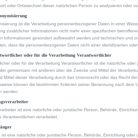
sort oder Ortswechsel dieser natürlichen Person zu analysieren oder v
onymisierung
sierung ist die Verarbeitung personenbezogener Daten in einer Wei
ng zusätzlicher Informationen nicht mehr einer spezifischen betroffe
en Informationen gesondert aufbewahrt werden und technischen und o
ten, dass die personenbezogenen Daten nicht einer identifizierten ode
wortlicher oder für die Verarbeitung Verantwortlicher
icher oder für die Verarbeitung Verantwortlicher ist die natürliche oder
 oder gemeinsam mit anderen über die Zwecke und Mittel der Verarbei
 Mittel dieser Verarbeitung durch das Unionsrecht oder das Recht der
weise können die bestimmten Kriterien seiner Benennung nach dem U
n werden.
gsverarbeiter
rarbeiter ist eine natürliche oder juristische Person, Behörde, Einric
s Verantwortlichen verarbeitet.
änger
ist eine natürliche oder juristische Person, Behörde, Einrichtung ode