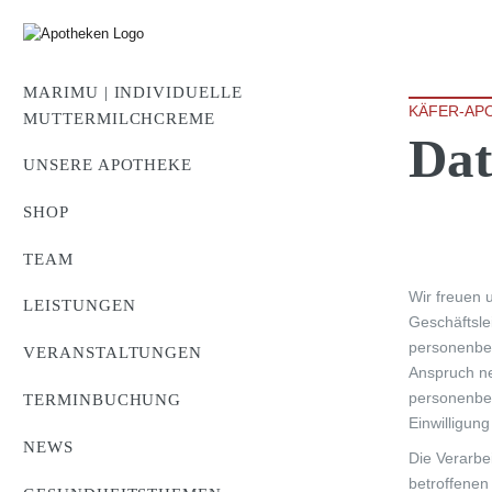
MARIMU | INDIVIDUELLE
KÄFER-AP
MUTTERMILCHCREME
Dat
UNSERE APOTHEKE
SHOP
TEAM
Wir freuen 
LEISTUNGEN
Geschäftsle
personenbez
VERANSTALTUNGEN
Anspruch ne
personenbez
TERMINBUCHUNG
Einwilligung
NEWS
Die Verarbe
betroffenen