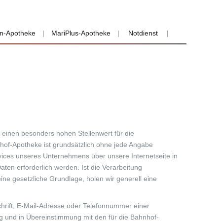
n-Apotheke
|
MariPlus-Apotheke
|
Notdienst
|
 einen besonders hohen Stellenwert für die
hof-Apotheke ist grundsätzlich ohne jede Angabe
ices unseres Unternehmens über unsere Internetseite in
n erforderlich werden. Ist die Verarbeitung
ine gesetzliche Grundlage, holen wir generell eine
hrift, E-Mail-Adresse oder Telefonnummer einer
ng und in Übereinstimmung mit den für die Bahnhof-