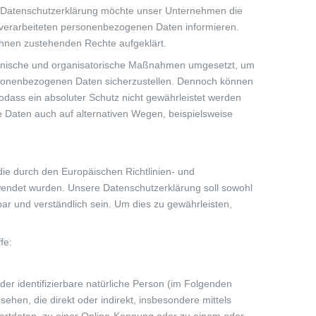
r Datenschutzerklärung möchte unser Unternehmen die
 verarbeiteten personenbezogenen Daten informieren.
ihnen zustehenden Rechte aufgeklärt.
technische und organisatorische Maßnahmen umgesetzt, um
personenbezogenen Daten sicherzustellen. Dennoch können
odass ein absoluter Schutz nicht gewährleistet werden
 Daten auch auf alternativen Wegen, beispielsweise
die durch den Europäischen Richtlinien- und
ndet wurden. Unsere Datenschutzerklärung soll sowohl
bar und verständlich sein. Um dies zu gewährleisten,
fe:
oder identifizierbare natürliche Person (im Folgenden
sehen, die direkt oder indirekt, insbesondere mittels