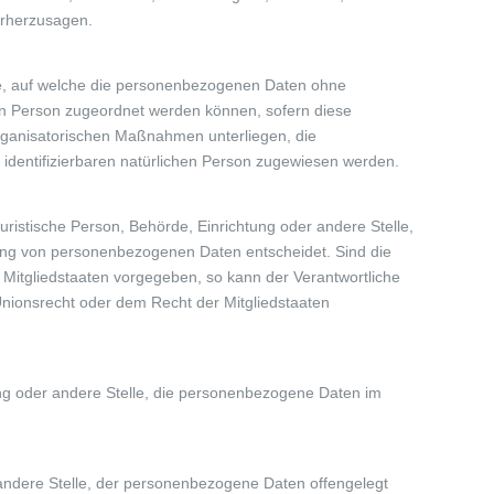
orherzusagen.
se, auf welche die personenbezogenen Daten ohne
nen Person zugeordnet werden können, sofern diese
rganisatorischen Maßnahmen unterliegen, die
r identifizierbaren natürlichen Person zugewiesen werden.
 juristische Person, Behörde, Einrichtung oder andere Stelle,
tung von personenbezogenen Daten entscheidet. Sind die
 Mitgliedstaaten vorgegeben, so kann der Verantwortliche
nionsrecht oder dem Recht der Mitgliedstaaten
htung oder andere Stelle, die personenbezogene Daten im
r andere Stelle, der personenbezogene Daten offengelegt